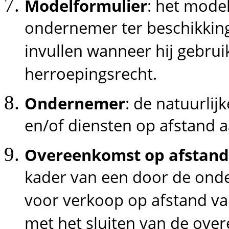
Modelformulier
: het mode
ondernemer ter beschikking
invullen wanneer hij gebrui
herroepingsrecht.
Ondernemer
: de natuurli
en/of diensten op afstand 
Overeenkomst op afstand
kader van een door de ond
voor verkoop op afstand va
met het sluiten van de ove