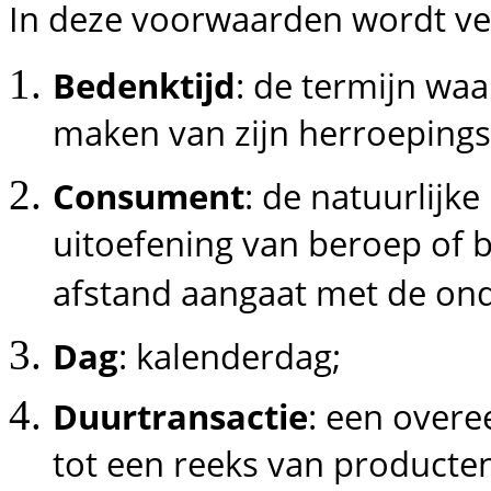
In deze voorwaarden wordt ve
Bedenktijd
: de termijn wa
maken van zijn herroepings
Consument
: de natuurlijke
uitoefening van beroep of 
afstand aangaat met de on
Dag
: kalenderdag;
Duurtransactie
: een over
tot een reeks van producte