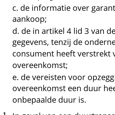
c. de informatie over garan
aankoop;
d. de in artikel 4 lid 3 v
gegevens, tenzij de ondern
consument heeft verstrekt 
overeenkomst;
e. de vereisten voor opzeg
overeenkomst een duur heef
onbepaalde duur is.