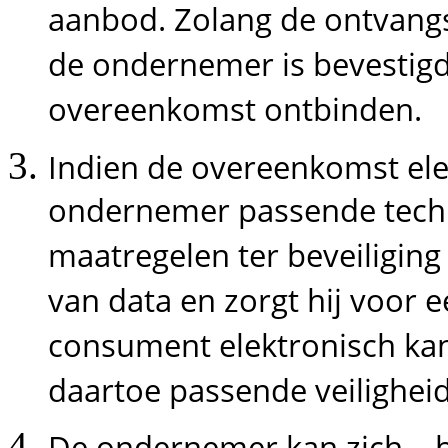
aanbod. Zolang de ontvangs
de ondernemer is bevestig
overeenkomst ontbinden.
Indien de overeenkomst elek
ondernemer passende techn
maatregelen ter beveiliging
van data en zorgt hij voor 
consument elektronisch kan
daartoe passende veilighei
De ondernemer kan zich – b