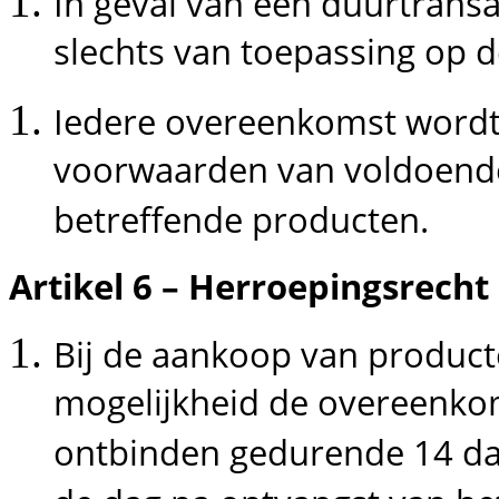
In geval van een duurtransac
slechts van toepassing op d
Iedere overeenkomst word
voorwaarden van voldoende
betreffende producten.
Artikel 6 – Herroepingsrecht
Bij de aankoop van produc
mogelijkheid de overeenko
ontbinden gedurende 14 da