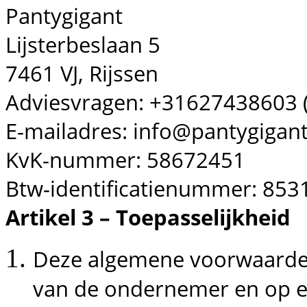
Pantygigant
Lijsterbeslaan 5
7461 VJ, Rijssen
Adviesvragen: +31627438603 (
E-mailadres: info@pantygigant
KvK-nummer: 58672451
Btw-identificatienummer: 85
Artikel 3 – Toepasselijkheid
Deze algemene voorwaarden
van de ondernemer en op e