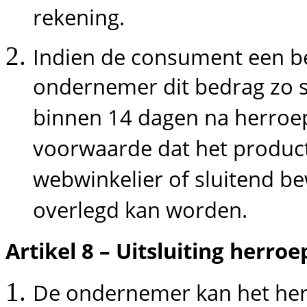
rekening.
Indien de consument een be
ondernemer dit bedrag zo sp
binnen 14 dagen na herroepi
voorwaarde dat het product
webwinkelier of sluitend b
overlegd kan worden.
Artikel 8 – Uitsluiting herro
De ondernemer kan het her