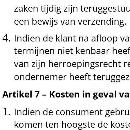
zaken tijdig zijn teruggest
een bewijs van verzending.
Indien de klant na afloop v
termijnen niet kenbaar hee
van zijn herroepingsrecht r
ondernemer heeft teruggezo
Artikel 7 – Kosten in geval v
Indien de consument gebrui
komen ten hoogste de koste