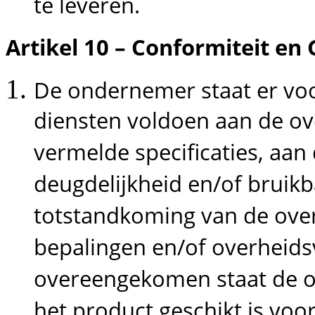
te leveren.
Artikel 10 – Conformiteit en
De ondernemer staat er voo
diensten voldoen aan de o
vermelde specificaties, aan 
deugdelijkheid en/of bruik
totstandkoming van de ove
bepalingen en/of overheids
overeengekomen staat de o
het product geschikt is voo