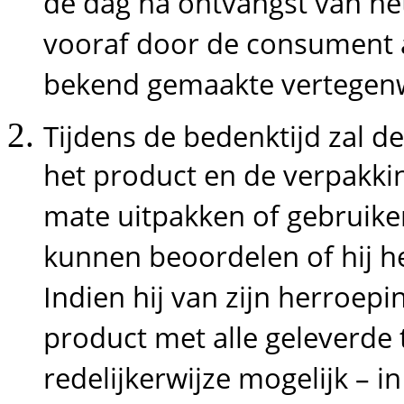
de dag na ontvangst van he
vooraf door de consument
bekend gemaakte vertegen
Tijdens de bedenktijd zal 
het product en de verpakking
mate uitpakken of gebruike
kunnen beoordelen of hij h
Indien hij van zijn herroepi
product met alle geleverde
redelijkerwijze mogelijk – i