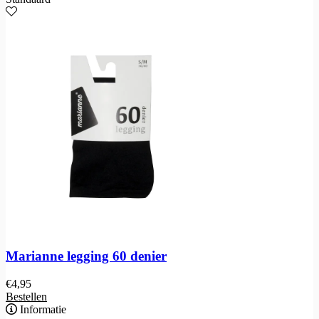
Marianne legging 60 denier
€
4,95
Bestellen
Informatie