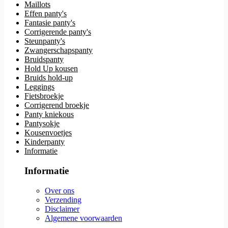
Maillots
Effen panty's
Fantasie panty's
Corrigerende panty's
Steunpanty's
Zwangerschapspanty
Bruidspanty
Hold Up kousen
Bruids hold-up
Leggings
Fietsbroekje
Corrigerend broekje
Panty kniekous
Pantysokje
Kousenvoetjes
Kinderpanty
Informatie
Informatie
Over ons
Verzending
Disclaimer
Algemene voorwaarden