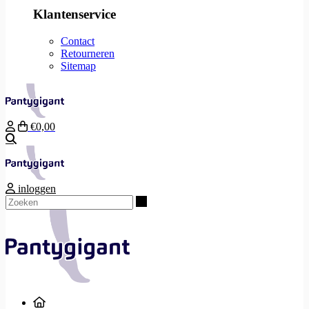
Klantenservice
Contact
Retourneren
Sitemap
€0,00
Zoeken
inloggen
Zoeken