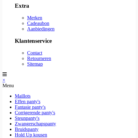
Extra
Merken
Cadeaubon
Aanbiedingen
Klantenservice
Contact
Retourneren
Sitemap
×
Menu
Maillots
Effen panty's
Fantasie panty's
Corrigerende panty's
Steunpanty's
Zwangerschapspanty
Bruidspanty
Hold Up kousen