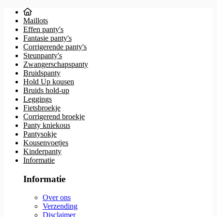
Maillots
Effen panty's
Fantasie panty's
Corrigerende panty's
Steunpanty's
Zwangerschapspanty
Bruidspanty
Hold Up kousen
Bruids hold-up
Leggings
Fietsbroekje
Corrigerend broekje
Panty kniekous
Pantysokje
Kousenvoetjes
Kinderpanty
Informatie
Informatie
Over ons
Verzending
Disclaimer