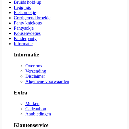
Bruids hold-up
Leggings
Fietsbroekje
Corrigerend broekje
Panty kniekous
Pantysokje
Kousenvoetjes
Kinderpanty
Informatie
Informatie
Over ons
Verzending
Disclaimer
Algemene voorwaarden
Extra
Merken
Cadeaubon
Aanbiedingen
Klantenservice