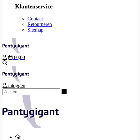
Klantenservice
Contact
Retourneren
Sitemap
€0,00
Zoeken
inloggen
Zoeken