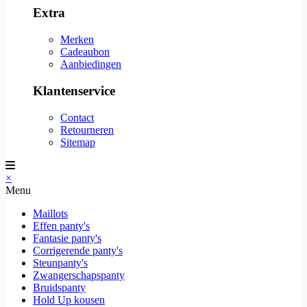
Extra
Merken
Cadeaubon
Aanbiedingen
Klantenservice
Contact
Retourneren
Sitemap
×
Menu
Maillots
Effen panty's
Fantasie panty's
Corrigerende panty's
Steunpanty's
Zwangerschapspanty
Bruidspanty
Hold Up kousen