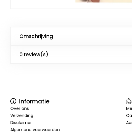
Omschrijving
0 review(s)
Informatie
Over ons
Me
Verzending
Ca
Disclaimer
Aa
Algemene voorwaarden