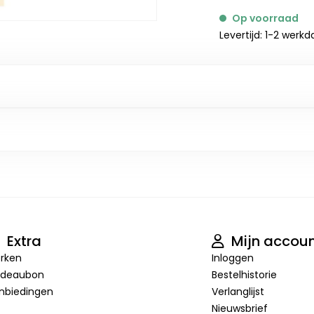
Op voorraad
Levertijd: 1-2 werk
Extra
Mijn accou
rken
Inloggen
deaubon
Bestelhistorie
nbiedingen
Verlanglijst
Nieuwsbrief