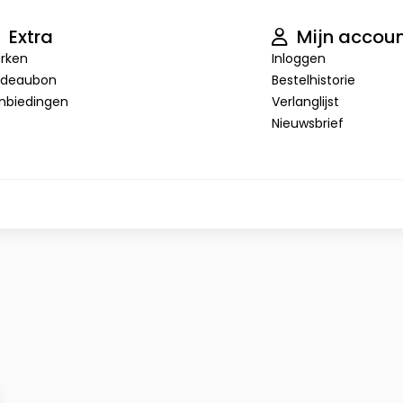
Extra
Mijn accou
rken
Inloggen
deaubon
Bestelhistorie
nbiedingen
Verlanglijst
Nieuwsbrief