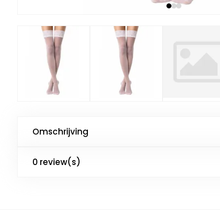
Omschrijving
0 review(s)