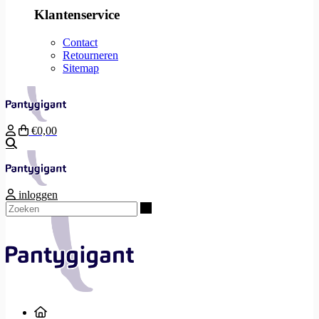
Klantenservice
Contact
Retourneren
Sitemap
€0,00
Zoeken
inloggen
Zoeken