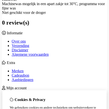
Machinewas mogelijk in een apart zakje tot 30°C, programma voor
fijne was
Niet geschikt voor de droger
0 review(s)
Informatie
Over ons
Verzending
Disclaimer
Algemene voorwaarden
Extra
Merken
Cadeaubon
Aanbiedingen
Mijn account
Inloggen
Cookies & Privacy
Bestelhistorie
Verlanglijst
We gebruiken cookies en andere technieken om websiteverkeer te