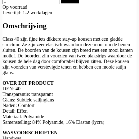
Bestellen
Op voorraad
Levertijd: 1-2 werkdagen
Omschrijving
Class 40 zijn fijne iets dikkere stay-up kousen met een gladde
structuur. Ze zijn zeer elastisch waardoor deze mooi om de benen
sluiten. De boorden van de kousen zijn breed met een mooi kanten
motief. De boorden zijn voorzien van twee plakstrips waardoor de
kousen de hele dag door comfortabel blijven zitten. Deze kousen
zijn voorzien van verstevigde tenen en hebben een mooie satijn
glans.
OVER DIT PRODUCT
DEN: 40
Transparantie: transparant
Glans: Subtiele satijnglans
Naden: Comfort
Detail: Effen
Materiaal: Polyamide
Samenstelling: 84% Polyamide, 16% Elastan (lycra)
WASVOORSCHRIFTEN
Handwas