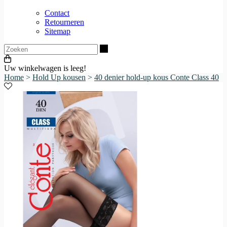
Contact
Retourneren
Sitemap
Zoeken
Uw winkelwagen is leeg!
Home
>
Hold Up kousen
>
40 denier hold-up kous Conte Class 40