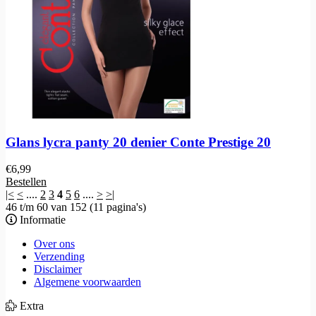
Glans lycra panty 20 denier Conte Prestige 20
€
6,99
Bestellen
|<
<
....
2
3
4
5
6
....
>
>|
46 t/m 60 van 152 (11 pagina's)
Informatie
Over ons
Verzending
Disclaimer
Algemene voorwaarden
Extra