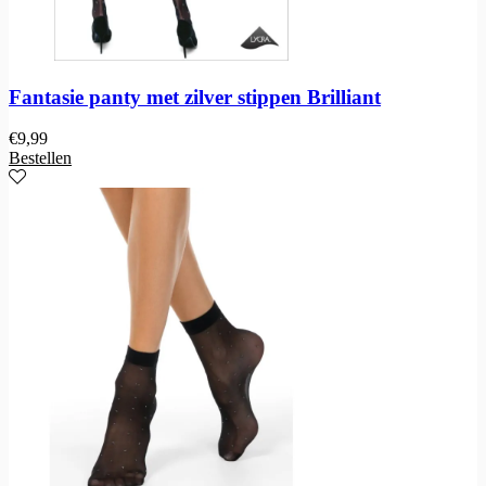
Fantasie panty met zilver stippen Brilliant
€
9,99
Bestellen