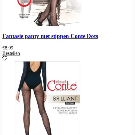
Fantasie panty met stippen Conte Dots
€
8,99
Bestellen