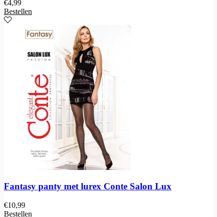
€
4,99
Bestellen
Fantasy panty met lurex Conte Salon Lux
€
10,99
Bestellen