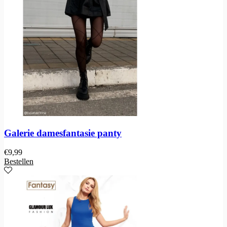
Galerie damesfantasie panty
€
9,99
Bestellen