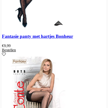
Fantasie panty met hartjes Bonheur
€
9,99
Bestellen