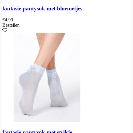
fantasie pantysok met bloemetjes
€
4,99
Bestellen
fantasie pantysok met strikje