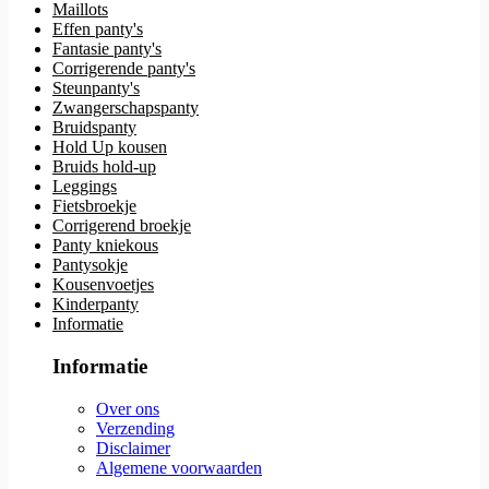
Maillots
Effen panty's
Fantasie panty's
Corrigerende panty's
Steunpanty's
Zwangerschapspanty
Bruidspanty
Hold Up kousen
Bruids hold-up
Leggings
Fietsbroekje
Corrigerend broekje
Panty kniekous
Pantysokje
Kousenvoetjes
Kinderpanty
Informatie
Informatie
Over ons
Verzending
Disclaimer
Algemene voorwaarden