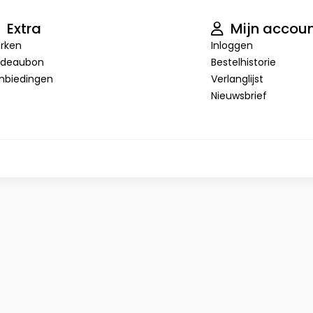
Extra
Mijn accou
rken
Inloggen
deaubon
Bestelhistorie
nbiedingen
Verlanglijst
Nieuwsbrief