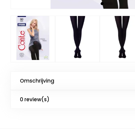
Omschrijving
0 review(s)