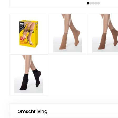
Omschrijving