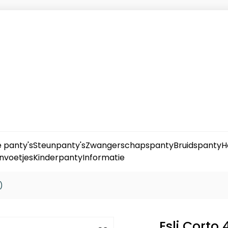
 panty's
Steunpanty's
Zwangerschapspanty
Bruidspanty
H
nvoetjes
Kinderpanty
Informatie
)
Esli Corto