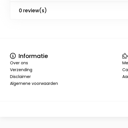
0 review(s)
Informatie
Over ons
Me
Verzending
Ca
Disclaimer
Aa
Algemene voorwaarden