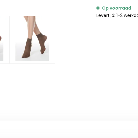
Op voorraad
Levertijd: 1-2 werk