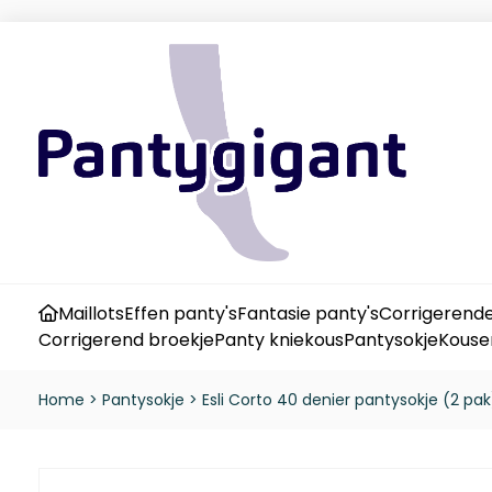
Maillots
Effen panty's
Fantasie panty's
Corrigerende
Corrigerend broekje
Panty kniekous
Pantysokje
Kouse
Home
>
Pantysokje
>
Esli Corto 40 denier pantysokje (2 pak