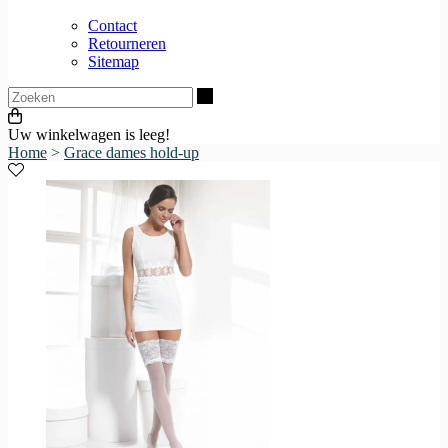
Contact
Retourneren
Sitemap
Zoeken
Uw winkelwagen is leeg!
Home
>
Grace dames hold-up