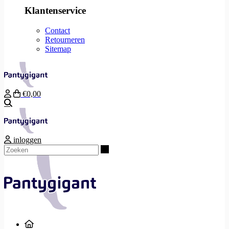
Klantenservice
Contact
Retourneren
Sitemap
€0,00
Zoeken
inloggen
Zoeken