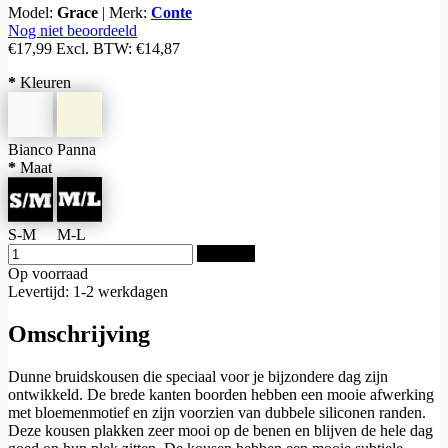
Model:
Grace
|
Merk:
Conte
Nog niet beoordeeld
€17,99
Excl. BTW:
€14,87
*
Kleuren
Bianco
Panna
*
Maat
S-M
M-L
Bestellen
Op voorraad
Levertijd: 1-2 werkdagen
Omschrijving
Dunne bruidskousen die speciaal voor je bijzondere dag zijn
ontwikkeld. De brede kanten boorden hebben een mooie afwerking
met bloemenmotief en zijn voorzien van dubbele siliconen randen.
Deze kousen plakken zeer mooi op de benen en blijven de hele dag