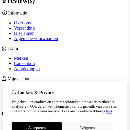
0 review(s)
Informatie
Over ons
Verzending
Disclaimer
Algemene voorwaarden
Extra
Merken
Cadeaubon
Aanbiedingen
Mijn account
Inloggen
Cookies & Privacy
Bestelhistorie
Verlanglijst
We gebruiken cookies en andere technieken om websiteverkeer te
Nieuwsbrief
analyseren. Ook delen we informatie over uw gebruik van onze site
met onze partners voor analyse.
Lees onze cookieverklaring
hier
Klantenservice
Contact
Accepteren
Weigeren
Retourneren