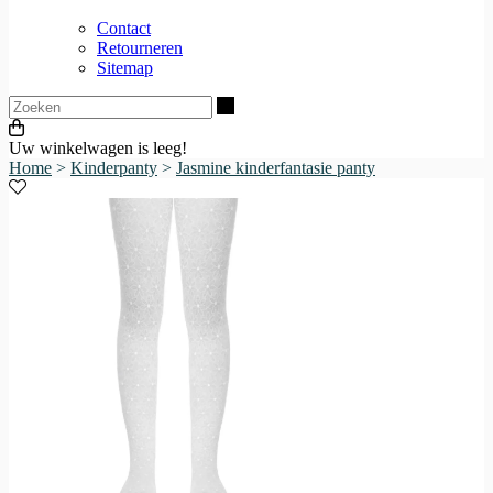
Contact
Retourneren
Sitemap
Zoeken
Uw winkelwagen is leeg!
Home
>
Kinderpanty
>
Jasmine kinderfantasie panty