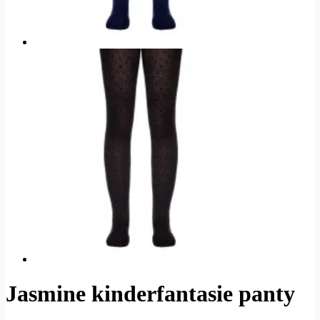
Jasmine kinderfantasie panty