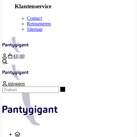
Klantenservice
Contact
Retourneren
Sitemap
€0,00
Zoeken
inloggen
Zoeken