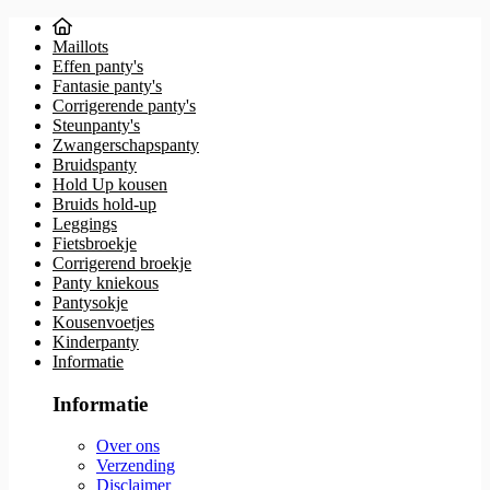
Maillots
Effen panty's
Fantasie panty's
Corrigerende panty's
Steunpanty's
Zwangerschapspanty
Bruidspanty
Hold Up kousen
Bruids hold-up
Leggings
Fietsbroekje
Corrigerend broekje
Panty kniekous
Pantysokje
Kousenvoetjes
Kinderpanty
Informatie
Informatie
Over ons
Verzending
Disclaimer