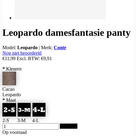
Leopardo damesfantasie panty
Model:
Leopardo
|
Merk:
Conte
Nog niet beoordeeld
€11,99
Excl. BTW:
€9,91
*
Kleuren
Cacao
Leopardo
*
Maat
2-S
3-M
4-L
Bestellen
Op voorraad