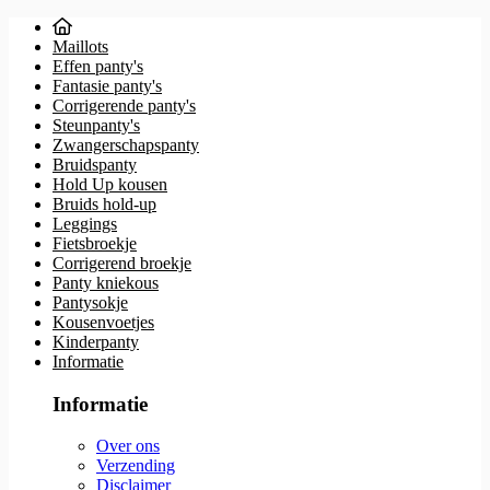
Maillots
Effen panty's
Fantasie panty's
Corrigerende panty's
Steunpanty's
Zwangerschapspanty
Bruidspanty
Hold Up kousen
Bruids hold-up
Leggings
Fietsbroekje
Corrigerend broekje
Panty kniekous
Pantysokje
Kousenvoetjes
Kinderpanty
Informatie
Informatie
Over ons
Verzending
Disclaimer