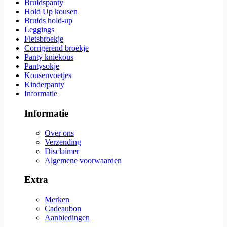
Bruidspanty
Hold Up kousen
Bruids hold-up
Leggings
Fietsbroekje
Corrigerend broekje
Panty kniekous
Pantysokje
Kousenvoetjes
Kinderpanty
Informatie
Informatie
Over ons
Verzending
Disclaimer
Algemene voorwaarden
Extra
Merken
Cadeaubon
Aanbiedingen