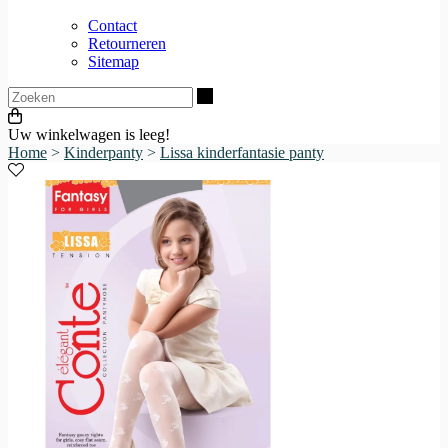
Contact
Retourneren
Sitemap
Zoeken
Uw winkelwagen is leeg!
Home
>
Kinderpanty
>
Lissa kinderfantasie panty