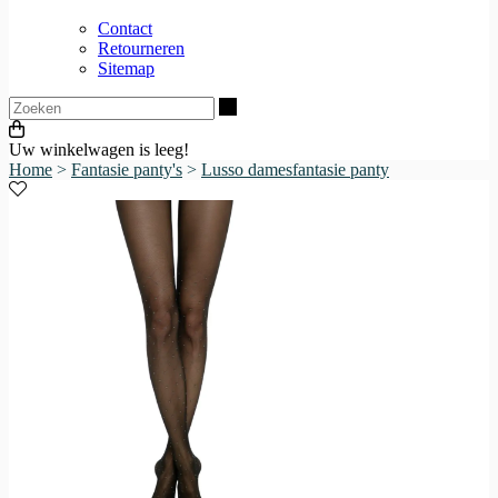
Contact
Retourneren
Sitemap
Zoeken
Uw winkelwagen is leeg!
Home
>
Fantasie panty's
>
Lusso damesfantasie panty