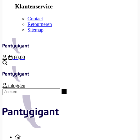
Klantenservice
Contact
Retourneren
Sitemap
€0,00
Zoeken
inloggen
Zoeken