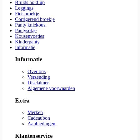
Bruids hold-up
Leggings
Fietsbroekje
Corrigerend broekje
Panty kniekous
Pantysokje
Kousenvoetjes
Kinderpanty
Informatie
Informatie
Over ons
Verzending
Disclaimer
Algemene voorwaarden
Extra
Merken
Cadeaubon
Aanbiedingen
Klantenservice