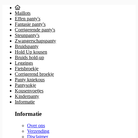
Maillots
Effen panty's
Fantasie panty's
Corrigerende panty's
Steunpanty's
Zwangerschapspanty
Bruidspanty
Hold Up kousen
Bruids hold-up
Leggings
Fietsbroekje
Corrigerend broekje
Panty kniekous
Pantysokje
Kousenvoetjes
Kinderpanty
Informatie
Informatie
Over ons
Verzending
Disclaimer