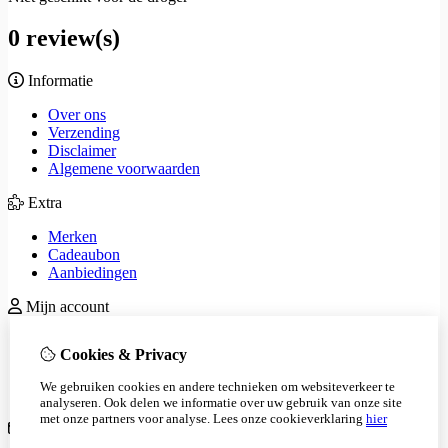
0 review(s)
Informatie
Over ons
Verzending
Disclaimer
Algemene voorwaarden
Extra
Merken
Cadeaubon
Aanbiedingen
Mijn account
Inloggen
Cookies & Privacy
Bestelhistorie
Verlanglijst
We gebruiken cookies en andere technieken om websiteverkeer te
Nieuwsbrief
analyseren. Ook delen we informatie over uw gebruik van onze site
met onze partners voor analyse.
Lees onze cookieverklaring
hier
Klantenservice