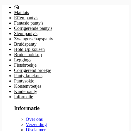
Maillots
Effen panty's
Fantasie panty's
Corrigerende panty's
Steunpanty's
Zwangerschapspanty
Bruidspanty
Hold Up kousen
Bruids hold-up
Leggings
Fietsbroekje
Corrigerend broekje
Panty kniekous
Pantysokje
Kousenvoetjes
Kinderpanty
Informatie
Informatie
Over ons
Verzending
Disclaimer