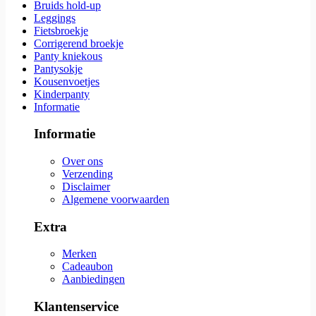
Bruids hold-up
Leggings
Fietsbroekje
Corrigerend broekje
Panty kniekous
Pantysokje
Kousenvoetjes
Kinderpanty
Informatie
Informatie
Over ons
Verzending
Disclaimer
Algemene voorwaarden
Extra
Merken
Cadeaubon
Aanbiedingen
Klantenservice