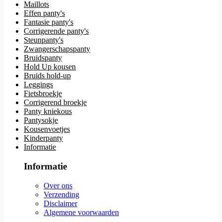
Maillots
Effen panty's
Fantasie panty's
Corrigerende panty's
Steunpanty's
Zwangerschapspanty
Bruidspanty
Hold Up kousen
Bruids hold-up
Leggings
Fietsbroekje
Corrigerend broekje
Panty kniekous
Pantysokje
Kousenvoetjes
Kinderpanty
Informatie
Informatie
Over ons
Verzending
Disclaimer
Algemene voorwaarden