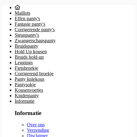
Maillots
Effen panty's
Fantasie panty's
Corrigerende panty's
Steunpanty's
Zwangerschapspanty
Bruidspanty
Hold Up kousen
Bruids hold-up
Leggings
Fietsbroekje
Corrigerend broekje
Panty kniekous
Pantysokje
Kousenvoetjes
Kinderpanty
Informatie
Informatie
Over ons
Verzending
Disclaimer