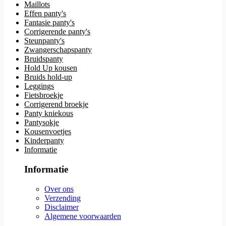
Maillots
Effen panty's
Fantasie panty's
Corrigerende panty's
Steunpanty's
Zwangerschapspanty
Bruidspanty
Hold Up kousen
Bruids hold-up
Leggings
Fietsbroekje
Corrigerend broekje
Panty kniekous
Pantysokje
Kousenvoetjes
Kinderpanty
Informatie
Informatie
Over ons
Verzending
Disclaimer
Algemene voorwaarden