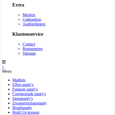
Extra
Merken
Cadeaubon
Aanbiedingen
Klantenservice
Contact
Retourneren
Sitemap
×
Menu
Maillots
Effen panty's
Fantasie panty's
Corrigerende panty's
Steunpanty's
Zwangerschapspanty
Bruidspanty
Hold Up kousen