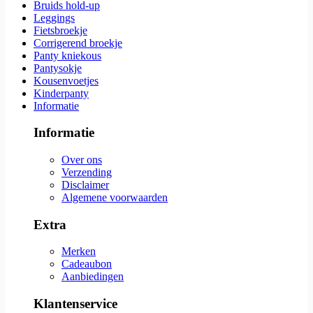
Bruids hold-up
Leggings
Fietsbroekje
Corrigerend broekje
Panty kniekous
Pantysokje
Kousenvoetjes
Kinderpanty
Informatie
Informatie
Over ons
Verzending
Disclaimer
Algemene voorwaarden
Extra
Merken
Cadeaubon
Aanbiedingen
Klantenservice