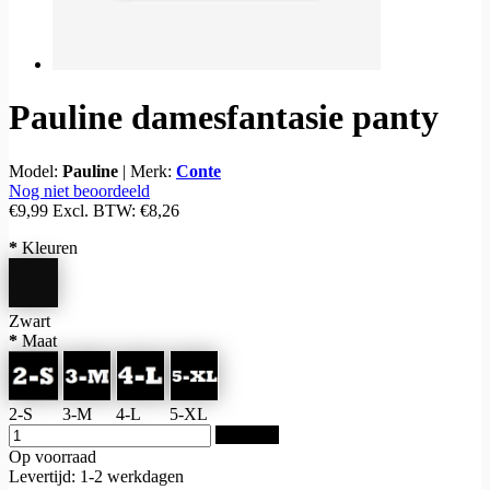
Pauline damesfantasie panty
Model:
Pauline
|
Merk:
Conte
Nog niet beoordeeld
€9,99
Excl. BTW:
€8,26
*
Kleuren
Zwart
*
Maat
2-S
3-M
4-L
5-XL
Bestellen
Op voorraad
Levertijd: 1-2 werkdagen