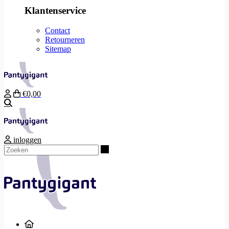
Klantenservice
Contact
Retourneren
Sitemap
€0,00
Zoeken
inloggen
Zoeken