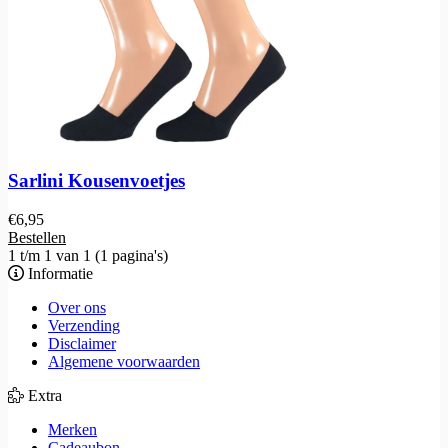
Sarlini Kousenvoetjes
€
6,95
Bestellen
1 t/m 1 van 1 (1 pagina's)
Informatie
Over ons
Verzending
Disclaimer
Algemene voorwaarden
Extra
Merken
Cadeaubon