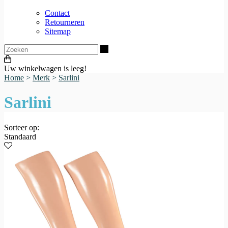
Contact
Retourneren
Sitemap
Zoeken
Uw winkelwagen is leeg!
Home
>
Merk
>
Sarlini
Sarlini
Sorteer op:
Standaard