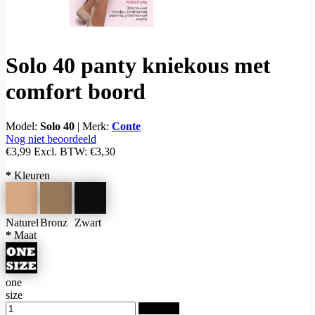
Solo 40 panty kniekous met
comfort boord
Model:
Solo 40
|
Merk:
Conte
Nog niet beoordeeld
€3,99
Excl. BTW:
€3,30
*
Kleuren
Naturel
Bronz
Zwart
*
Maat
one
size
Bestellen