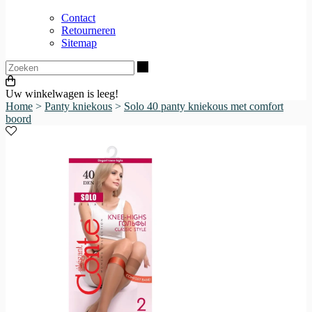
Contact
Retourneren
Sitemap
Zoeken
Uw winkelwagen is leeg!
Home
>
Panty kniekous
>
Solo 40 panty kniekous met comfort
boord