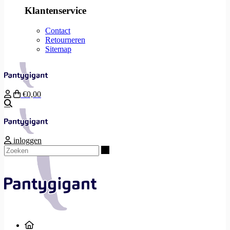
Klantenservice
Contact
Retourneren
Sitemap
€0,00
Zoeken
inloggen
Zoeken