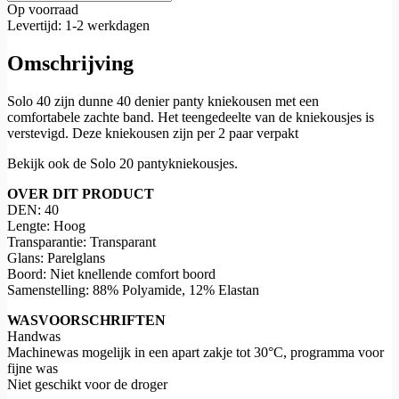
Op voorraad
Levertijd: 1-2 werkdagen
Omschrijving
Solo 40 zijn dunne 40 denier panty kniekousen met een
comfortabele zachte band. Het teengedeelte van de kniekousjes is
verstevigd. Deze kniekousen zijn per 2 paar verpakt
Bekijk ook de Solo 20 pantykniekousjes.
OVER DIT PRODUCT
DEN: 40
Lengte: Hoog
Transparantie: Transparant
Glans: Parelglans
Boord: Niet knellende comfort boord
Samenstelling: 88% Polyamide, 12% Elastan
WASVOORSCHRIFTEN
Handwas
Machinewas mogelijk in een apart zakje tot 30°C, programma voor
fijne was
Niet geschikt voor de droger