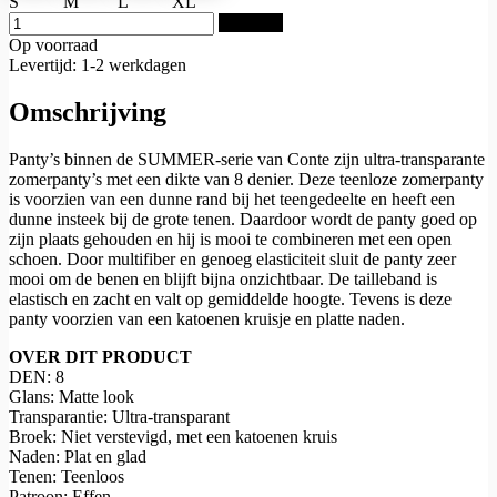
S
M
L
XL
Bestellen
Op voorraad
Levertijd: 1-2 werkdagen
Omschrijving
Panty’s binnen de SUMMER-serie van Conte zijn ultra-transparante
zomerpanty’s met een dikte van 8 denier. Deze teenloze zomerpanty
is voorzien van een dunne rand bij het teengedeelte en heeft een
dunne insteek bij de grote tenen. Daardoor wordt de panty goed op
zijn plaats gehouden en hij is mooi te combineren met een open
schoen. Door multifiber en genoeg elasticiteit sluit de panty zeer
mooi om de benen en blijft bijna onzichtbaar. De tailleband is
elastisch en zacht en valt op gemiddelde hoogte. Tevens is deze
panty voorzien van een katoenen kruisje en platte naden.
OVER DIT PRODUCT
DEN: 8
Glans: Matte look
Transparantie: Ultra-transparant
Broek: Niet verstevigd, met een katoenen kruis
Naden: Plat en glad
Tenen: Teenloos
Patroon: Effen