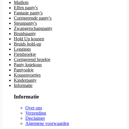
Maillots
Effen panty's
Fantasie panty's
Corrigerende panty's
Steunpanty's
Zwangerschapspanty
Bruidspanty
Hold Up kousen
Bruids hold-up
Leggings
Fietsbroekje
Corrigerend broekje
Panty kniekous
Pantysokje
Kousenvoetjes
Kinderpanty
Informatie
Informatie
Over ons
Verzending
Disclaimer
Algemene voorwaarden