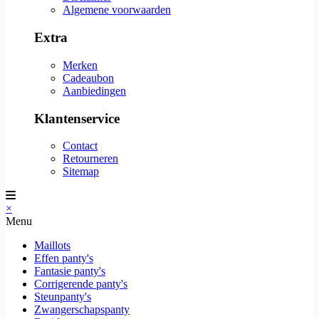
Algemene voorwaarden
Extra
Merken
Cadeaubon
Aanbiedingen
Klantenservice
Contact
Retourneren
Sitemap
×
Menu
Maillots
Effen panty's
Fantasie panty's
Corrigerende panty's
Steunpanty's
Zwangerschapspanty