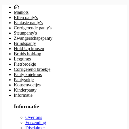
Maillots
Effen panty's
Fantasie panty's
Corrigerende panty's
Steunpanty's
Zwangerschapspanty
Bruidspanty
Hold Up kousen
Bruids hold-up
Leggings
Fietsbroekje
Corrigerend broekje
Panty kniekous
Pantysokje
Kousenvoetjes
Kinderpanty
Informatie
Informatie
Over ons
Verzending
Disclaimer