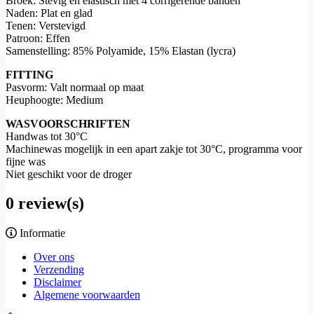
Broek: Stevig en elastisch met 4 corrigerende banden
Naden: Plat en glad
Tenen: Verstevigd
Patroon: Effen
Samenstelling: 85% Polyamide, 15% Elastan (lycra)
FITTING
Pasvorm: Valt normaal op maat
Heuphoogte: Medium
WASVOORSCHRIFTEN
Handwas tot 30°C
Machinewas mogelijk in een apart zakje tot 30°C, programma voor
fijne was
Niet geschikt voor de droger
0 review(s)
Informatie
Over ons
Verzending
Disclaimer
Algemene voorwaarden