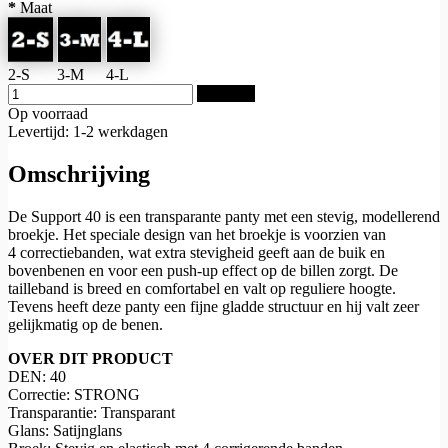
*
Maat
2-S
3-M
4-L
Bestellen
Op voorraad
Levertijd: 1-2 werkdagen
Omschrijving
De Support 40 is een transparante panty met een stevig, modellerend
broekje. Het speciale design van het broekje is voorzien van
4 correctiebanden, wat extra stevigheid geeft aan de buik en
bovenbenen en voor een push-up effect op de billen zorgt. De
tailleband is breed en comfortabel en valt op reguliere hoogte.
Tevens heeft deze panty een fijne gladde structuur en hij valt zeer
gelijkmatig op de benen.
OVER DIT PRODUCT
DEN: 40
Correctie: STRONG
Transparantie: Transparant
Glans: Satijnglans