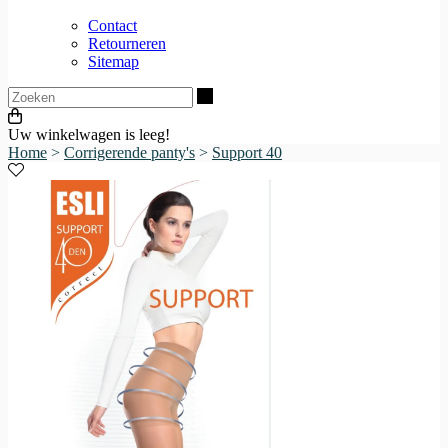
Contact
Retourneren
Sitemap
Zoeken
Uw winkelwagen is leeg!
Home
>
Corrigerende panty's
>
Support 40