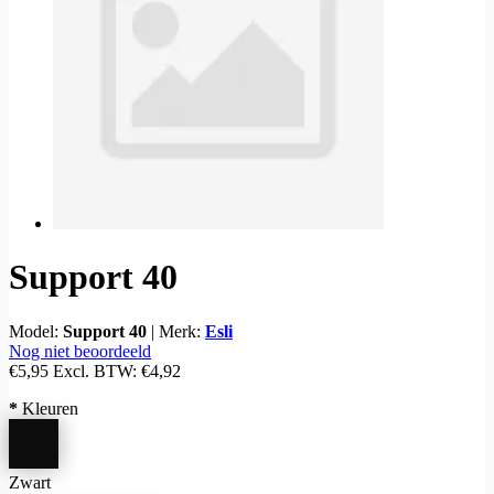
Support 40
Model:
Support 40
|
Merk:
Esli
Nog niet beoordeeld
€5,95
Excl. BTW:
€4,92
*
Kleuren
Zwart