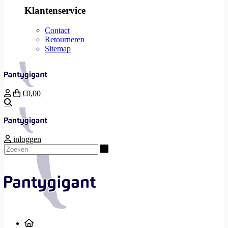
Klantenservice
Contact
Retourneren
Sitemap
€0,00
Zoeken
inloggen
Zoeken