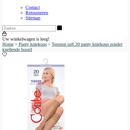
Contact
Retourneren
Sitemap
Zoeken
Uw winkelwagen is leeg!
Home
>
Panty kniekous
>
Tension soft 20 panty kniekous zonder
knellende boord