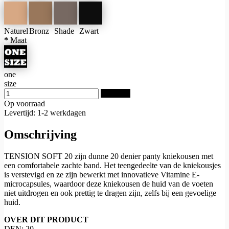
Naturel
Bronz
Shade
Zwart
*
Maat
one
size
Bestellen
Op voorraad
Levertijd: 1-2 werkdagen
Omschrijving
TENSION SOFT 20 zijn dunne 20 denier panty kniekousen met
een comfortabele zachte band. Het teengedeelte van de kniekousjes
is verstevigd en ze zijn bewerkt met innovatieve Vitamine E-
microcapsules, waardoor deze kniekousen de huid van de voeten
niet uitdrogen en ook prettig te dragen zijn, zelfs bij een gevoelige
huid.
OVER DIT PRODUCT
DEN: 20