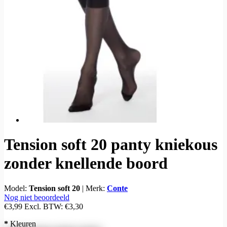
Tension soft 20 panty kniekous
zonder knellende boord
Model:
Tension soft 20
|
Merk:
Conte
Nog niet beoordeeld
€3,99
Excl. BTW:
€3,30
*
Kleuren