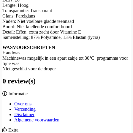
Lengte: Hoog
Transparantie: Transparant
Glans: Parelglans
Naden: Niet voelbare gladde teennaad
Boord: Niet knellende comfort boord
Detail: Effen, extra zacht door Vitamine E
Samenstelling: 87% Polyamide, 13% Elastan (lycra)
WASVOORSCHRIFTEN
Handwas
Machinewas mogelijk in een apart zakje tot 30°C, programma voor
fijne was
Niet geschikt voor de droger
0 review(s)
Informatie
Over ons
Verzending
Disclaimer
Algemene voorwaarden
Extra