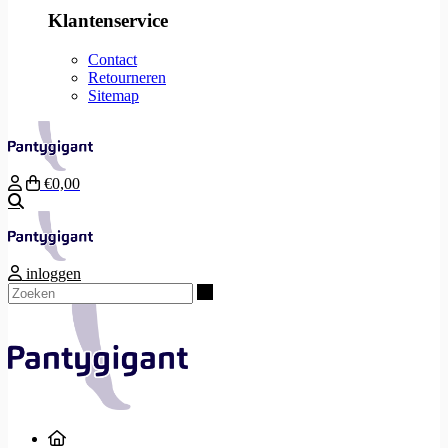
Klantenservice
Contact
Retourneren
Sitemap
€0,00
Zoeken
inloggen
Zoeken