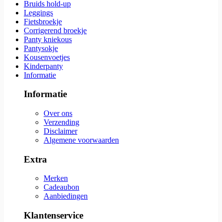
Bruids hold-up
Leggings
Fietsbroekje
Corrigerend broekje
Panty kniekous
Pantysokje
Kousenvoetjes
Kinderpanty
Informatie
Informatie
Over ons
Verzending
Disclaimer
Algemene voorwaarden
Extra
Merken
Cadeaubon
Aanbiedingen
Klantenservice