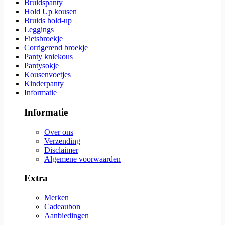
Bruidspanty
Hold Up kousen
Bruids hold-up
Leggings
Fietsbroekje
Corrigerend broekje
Panty kniekous
Pantysokje
Kousenvoetjes
Kinderpanty
Informatie
Informatie
Over ons
Verzending
Disclaimer
Algemene voorwaarden
Extra
Merken
Cadeaubon
Aanbiedingen