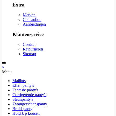
Extra
Merken
Cadeaubon
Aanbiedingen
Klantenservice
Contact
Retourneren
Sitemap
×
Menu
Maillots
Effen panty's
Fantasie panty's
Corrigerende panty's
Steunpanty's
Zwangerschapspanty
Bruidspanty
Hold Up kousen