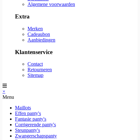
Algemene voorwaarden
Extra
Merken
Cadeaubon
Aanbiedingen
Klantenservice
Contact
Retourneren
Sitemap
×
Menu
Maillots
Effen panty's
Fantasie panty's
Corrigerende panty's
Steunpanty's
Zwangerschapspanty